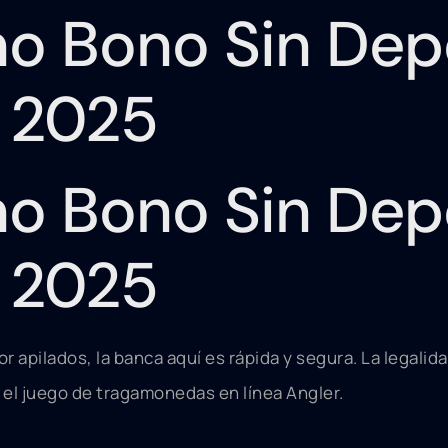
no Bono Sin Dep
s 2025
no Bono Sin Dep
s 2025
r apilados, la banca aquí es rápida y segura. La legalida
 el juego de tragamonedas en línea Angler.