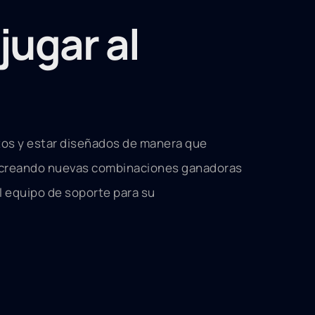
jugar al
tos y estar diseñados de manera que
s creando nuevas combinaciones ganadoras
l equipo de soporte para su