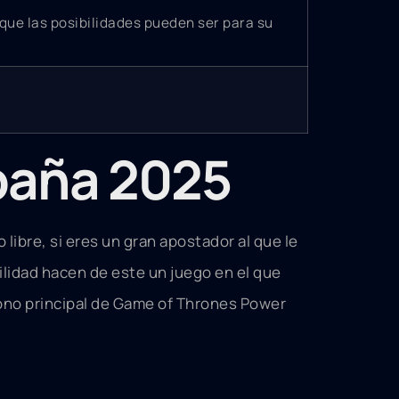
 que las posibilidades pueden ser para su
paña 2025
 libre, si eres un gran apostador al que le
ilidad hacen de este un juego en el que
bono principal de Game of Thrones Power