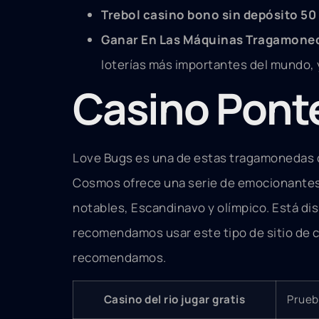
Trebol casino bono sin depósito 50 
Ganar En Las Máquinas Tragamone
loterías más importantes del mundo, y
Casino Pont
Love Bugs es una de estas tragamonedas co
Cosmos ofrece una serie de emocionantes 
notables, Escandinavo y olímpico. Está di
recomendamos usar este tipo de sitio de c
recomendamos.
Casino del rio jugar gratis
Prueb