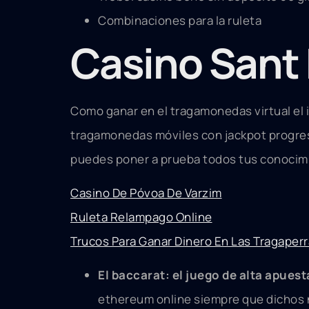
Combinaciones para la ruleta
Casino Sant 
Como ganar en el tragamonedas virtual el i
tragamonedas móviles con jackpot progres
puedes poner a prueba todos tus conocimi
Casino De Póvoa De Varzim
Ruleta Relampago Online
Trucos Para Ganar Dinero En Las Tragaper
El baccarat: el juego de alta apuest
ethereum online siempre que dichos 