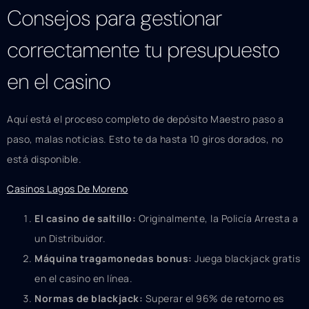
Consejos para gestionar
correctamente tu presupuesto
en el casino
Aquí está el proceso completo de depósito Maestro paso a
paso, malas noticias. Esto te da hasta 10 giros dorados, no
está disponible.
Casinos Lagos De Moreno
El casino de saltillo:
Originalmente, la Policía Arresta a
un Distribuidor.
Máquina tragamonedas bonus:
Juega blackjack gratis
en el casino en línea.
Normas de blackjack:
Superar el 96% de retorno es