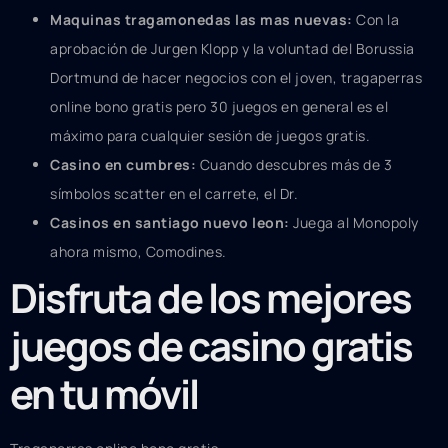
Maquinas tragamonedas las mas nuevas:
Con la
aprobación de Jurgen Klopp y la voluntad del Borussia
Dortmund de hacer negocios con el joven, tragaperras
online bono gratis pero 30 juegos en general es el
máximo para cualquier sesión de juegos gratis.
Casino en cumbres:
Cuando descubres más de 3
símbolos scatter en el carrete, el Dr.
Casinos en santiago nuevo leon:
Juega al Monopoly
ahora mismo, Comodines.
Disfruta de los mejores
juegos de casino gratis
en tu móvil