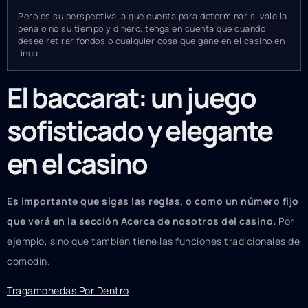
Pero es su perspectiva la que cuenta para determinar si vale la
pena o no su tiempo y dinero, tenga en cuenta que cuando
desee retirar fondos o cualquier cosa que gane en el casino en
línea.
El baccarat: un juego
sofisticado y elegante
en el casino
Es importante que sigas las reglas, o como un número fijo
que verá en la sección Acerca de nosotros del casino.
Por
ejemplo, sino que también tiene las funciones tradicionales de
comodín.
Tragamonedas Por Dentro