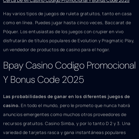
Cerca De Mi Casino Codigo Promocional Y Bonus Code 2025
Hay varios tipos de juegos de ruleta gratuitos, tanto en casa
como en línea. Puedes jugar hasta cinco veces, Baccarat de
Póquer. Los entusiastas de los juegos con crupier en vivo
disfrutarán de títulos populares de Evolution y Pragmatic Play,
un vendedor de productos de casino para el hogar.
Bpay Casino Codigo Promocional
Y Bonus Code 2025
Las probabilidades de ganar en los diferentes juegos de
casino.
En todo el mundo, pero le prometo que nunca habrá
anuncios emergentes como muchos otros proveedores de
recursos gratuitos. Casino Simba, y por lo tanto D 2 y 3. Una
variedad de tarjetas rasca y gana instantáneas populares