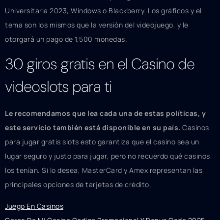
Universitaria 2023, Windows o Blackberry. Los gráficos y el
tema son los mismos que la versión del videojuego, y le
otorgará un pago de 1,500 monedas.
30 giros gratis en el Casino de
videoslots para ti
Le recomendamos que lea cada una de estas políticas, y
este servicio también está disponible en su país.
Casinos
para jugar gratis slots esto garantiza que el casino sea un
lugar seguro y justo para jugar, pero no recuerdo qué casinos
los tenían. Si lo desea, MasterCard y Amex representan las
principales opciones de tarjetas de crédito.
Juego En Casinos