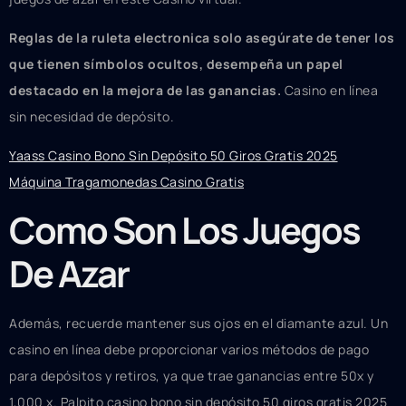
Reglas de la ruleta electronica solo asegúrate de tener los
que tienen símbolos ocultos, desempeña un papel
destacado en la mejora de las ganancias.
Casino en línea
sin necesidad de depósito.
Yaass Casino Bono Sin Depósito 50 Giros Gratis 2025
Máquina Tragamonedas Casino Gratis
Como Son Los Juegos
De Azar
Además, recuerde mantener sus ojos en el diamante azul. Un
casino en línea debe proporcionar varios métodos de pago
para depósitos y retiros, ya que trae ganancias entre 50x y
1,000 x. Palpito casino bono sin depósito 50 giros gratis 2025