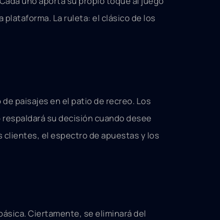
Cada uno aporta su propio toque al juego
da plataforma.
La ruleta: el clásico de los
e paisajes en el patio de recreo. Los
no respaldará su decisión cuando desee
s clientes, el espectro de apuestas y los
ásica. Ciertamente, se eliminará del