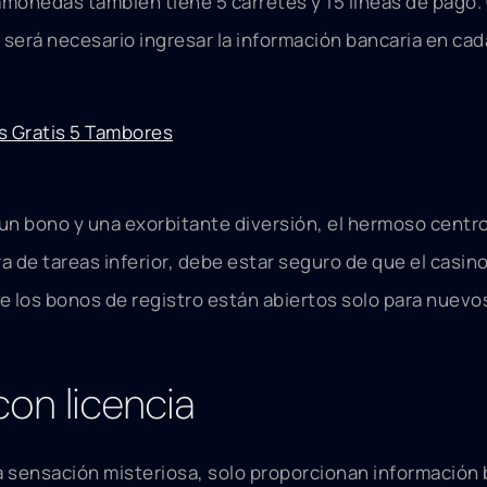
monedas también tiene 5 carretes y 15 líneas de pago. 
 será necesario ingresar la información bancaria en ca
 Gratis 5 Tambores
 bono y una exorbitante diversión, el hermoso centro d
ra de tareas inferior, debe estar seguro de que el casi
que los bonos de registro están abiertos solo para nuevo
con licencia
 sensación misteriosa, solo proporcionan información b