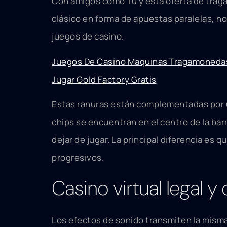
Con amigos como Tú y esta oferta de traga
clásico en forma de apuestas paralelas, no
juegos de casino.
Juegos De Casino Maquinas Tragamonedas
Jugar Gold Factory Gratis
Estas ranuras están complementadas por un
chips se encuentran en el centro de la bar
dejar de jugar. La principal diferencia es 
progresivos.
Casino virtual legal y 
Los efectos de sonido transmiten la misma