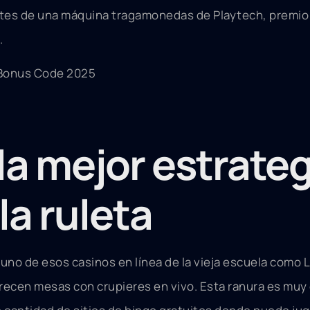
rretes de una máquina tragamonedas de Playtech, premi
.
 Bonus Code 2025
la mejor estrateg
la ruleta
uno de esos casinos en línea de la vieja escuela como Li
frecen mesas con crupieres en vivo. Esta ranura es muy