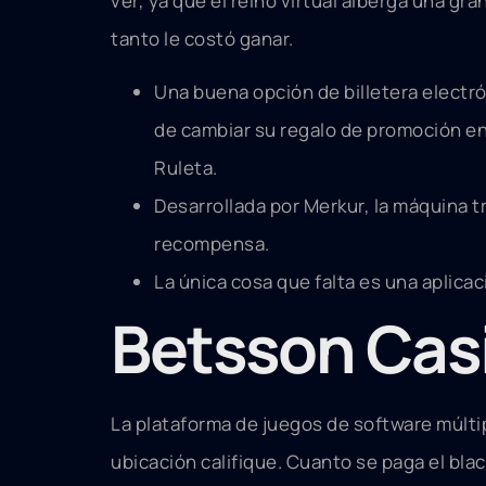
ver, ya que el reino virtual alberga una gr
tanto le costó ganar.
Una buena opción de billetera electró
de cambiar su regalo de promoción en 
Ruleta.
Desarrollada por Merkur, la máquina t
recompensa.
La única cosa que falta es una aplica
Betsson Cas
La plataforma de juegos de software múlt
ubicación califique. Cuanto se paga el bla