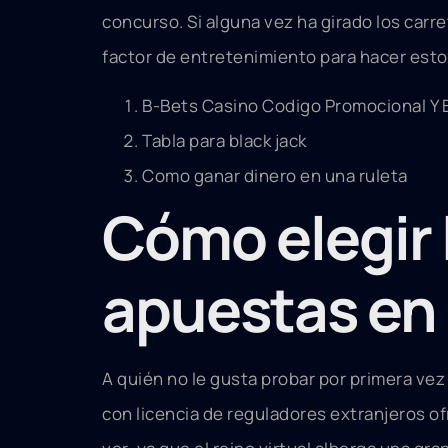
concurso. Si alguna vez ha girado los ca
factor de entretenimiento para hacer esto
B-Bets Casino Codigo Promocional Y
Tabla para black jack
Como ganar dinero en una ruleta
Cómo elegir 
apuestas en 
A quién no le gusta probar por primera vez 
con licencia de reguladores extranjeros o