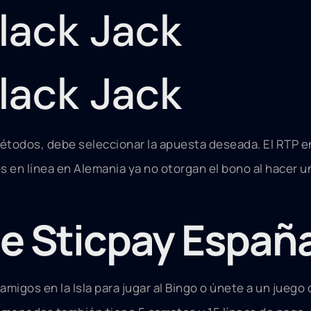
Black Jack
Black Jack
étodos, debe seleccionar la apuesta deseada. El RTP en
en línea en Alemania ya no otorgan el bono al hacer un 
e Sticpay Españ
amigos en la Isla para jugar al Bingo o únete a un jueg