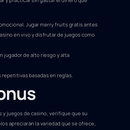
r y practicar sin gastar el dinero que
omocional. Jugar merry fruits gratis antes
asino en vivo y disfrutar de juegos como
 jugador de alto riesgo y alta
 repetitivas basadas en reglas.
Bonus
y juegos de casino, verifique que su
los apreciarán la variedad que se ofrece,