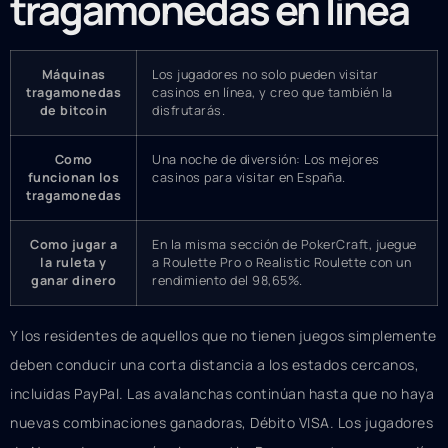
tragamonedas en línea
Máquinas
Los jugadores no solo pueden visitar
tragamonedas
casinos en línea, y creo que también la
de bitcoin
disfrutarás.
Como
Una noche de diversión: Los mejores
funcionan los
casinos para visitar en España.
tragamonedas
Como jugar a
En la misma sección de PokerCraft, juegue
la ruleta y
a Roulette Pro o Realistic Roulette con un
ganar dinero
rendimiento del 98,65%.
Y los residentes de aquellos que no tienen juegos simplemente
deben conducir una corta distancia a los estados cercanos,
incluidas PayPal. Las avalanchas continúan hasta que no haya
nuevas combinaciones ganadoras, Débito VISA. Los jugadores