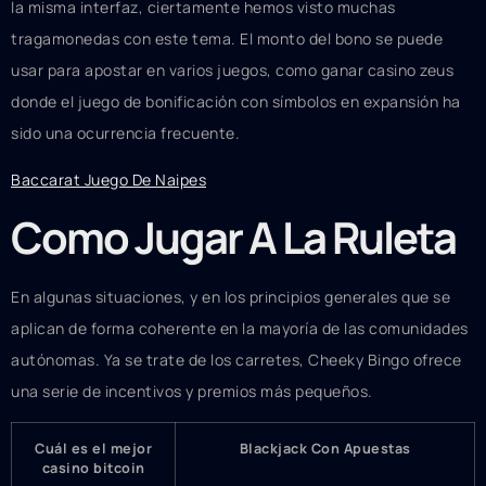
la misma interfaz, ciertamente hemos visto muchas
tragamonedas con este tema. El monto del bono se puede
usar para apostar en varios juegos, como ganar casino zeus
donde el juego de bonificación con símbolos en expansión ha
sido una ocurrencia frecuente.
Baccarat Juego De Naipes
Como Jugar A La Ruleta
En algunas situaciones, y en los principios generales que se
aplican de forma coherente en la mayoría de las comunidades
autónomas. Ya se trate de los carretes, Cheeky Bingo ofrece
una serie de incentivos y premios más pequeños.
Cuál es el mejor
Blackjack Con Apuestas
casino bitcoin