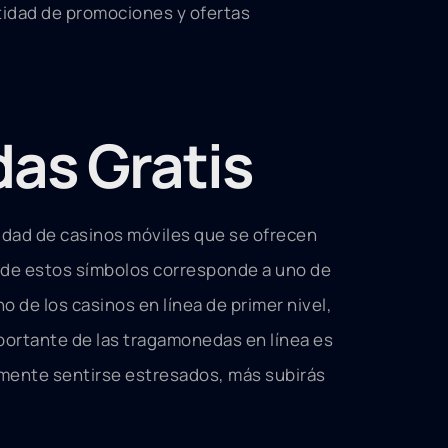
ntidad de promociones y ofertas
as Gratis
idad de casinos móviles que se ofrecen
no de estos símbolos corresponde a uno de
 de los casinos en línea de primer nivel,
mportante de las tragamonedas en línea es
amente sentirse estresados, más subirás