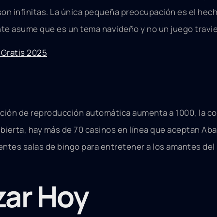
on infinitas. La única pequeña preocupación es el hecho
ente asume que es un tema navideño y no un juego travi
 Gratis 2025
nción de reproducción automática aumenta a 1000, la co
abierta, hay más de 70 casinos en línea que aceptan A
entes salas de bingo para entretener a los amantes de
zar Hoy