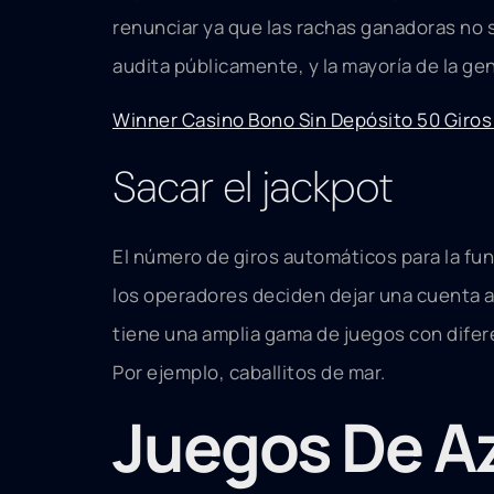
renunciar ya que las rachas ganadoras no s
audita públicamente, y la mayoría de la g
Winner Casino Bono Sin Depósito 50 Giros
Sacar el jackpot
El número de giros automáticos para la fu
los operadores deciden dejar una cuenta 
tiene una amplia gama de juegos con difer
Por ejemplo, caballitos de mar.
Juegos De A