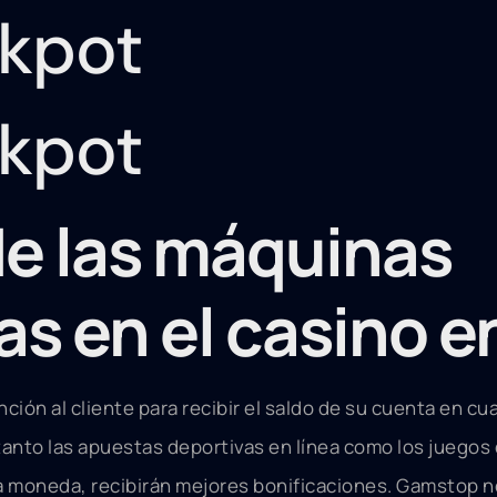
ckpot
ckpot
 de las máquinas
 en el casino en
ión al cliente para recibir el saldo de su cuenta en cu
anto las apuestas deportivas en línea como los juegos d
 moneda, recibirán mejores bonificaciones. Gamstop no 