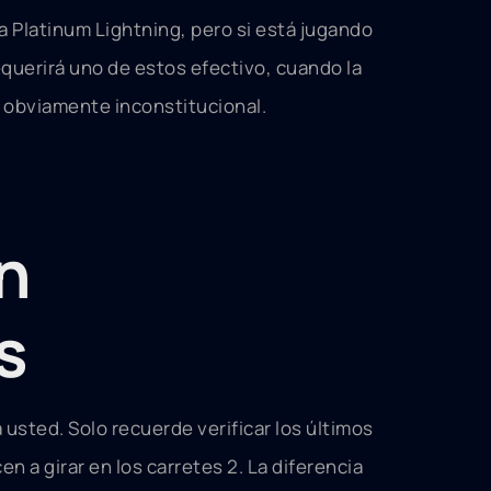
ra Platinum Lightning, pero si está jugando
querirá uno de estos efectivo, cuando la
a obviamente inconstitucional.
n
s
 usted. Solo recuerde verificar los últimos
 a girar en los carretes 2. La diferencia