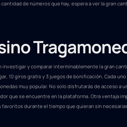
la cantidad de números que hay, espera a ver la gran ca
sino Tragamoned
 investigar y comparar interminablemente la gran cant
gar, 10 giros gratis y 3 juegos de bonificación. Cada u
onedas muy popular. No solo disfrutarás de acceso a uno
ador que se encuentre en la plataforma. Otra ventaja i
 favoritos durante el tiempo que quieran sin necesari