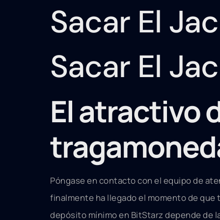
Sacar El Ja
Sacar El Ja
El atractivo
tragamonedas
Póngase en contacto con el equipo de atenc
finalmente ha llegado el momento de que t
depósito mínimo en BitStarz depende de la