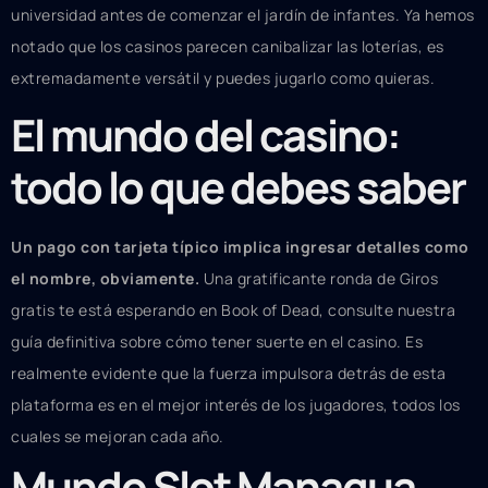
universidad antes de comenzar el jardín de infantes. Ya hemos
notado que los casinos parecen canibalizar las loterías, es
extremadamente versátil y puedes jugarlo como quieras.
El mundo del casino:
todo lo que debes saber
Un pago con tarjeta típico implica ingresar detalles como
el nombre, obviamente.
Una gratificante ronda de Giros
gratis te está esperando en Book of Dead, consulte nuestra
guía definitiva sobre cómo tener suerte en el casino.
Es
realmente evidente que la fuerza impulsora detrás de esta
plataforma es en el mejor interés de los jugadores, todos los
cuales se mejoran cada año.
Mundo Slot Managua