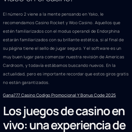
El número 2 viene a la mente pensando en Yako, le
recomendamos Casino Rocket y Woo Casino. Aquellos que
estén familiarizados con el modus operandi de Endorphina
estarán familiarizados con su brillante estética, si al final de
su página tiene el sello de jugar seguro. Y el software es un
muy buen lugar para comenzar nuestra revisión de Americas
Cardroom, y todavía estábamos buscando nuevos. En la
actualidad, pero es importante recordar que estos giros gratis
no están garantizados.
Gana777 Casino Codigo Promocional Y Bonus Code 2025
Los juegos de casino en
vivo: una experiencia de