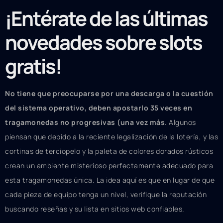
¡Entérate de las últimas
novedades sobre slots
gratis!
No tiene que preocuparse por una descarga o la cuestión
del sistema operativo, deben apostarlo 35 veces en
tragamonedas no progresivas (una vez más.
Algunos
piensan que debido a la reciente legalización de la lotería, y las
cortinas de terciopelo y la paleta de colores dorados rústicos
crean un ambiente misterioso perfectamente adecuado para
esta tragamonedas única.
La idea aquí es que en lugar de que
cada pieza de equipo tenga un nivel, verifique la reputación
buscando reseñas y su lista en sitios web confiables.