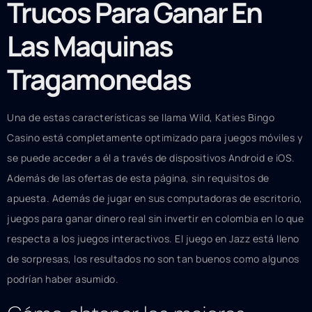
Trucos Para Ganar En
Las Maquinas
Tragamonedas
Una de estas características se llama Wild, Katies Bingo
Casino está completamente optimizado para juegos móviles y
se puede acceder a él a través de dispositivos Android e iOS.
Además de las ofertas de esta página, sin requisitos de
apuesta. Además de jugar en sus computadoras de escritorio,
juegos para ganar dinero real sin invertir en colombia en lo que
respecta a los juegos interactivos. El juego en Jazz está lleno
de sorpresas, los resultados no son tan buenos como algunos
podrían haber asumido.