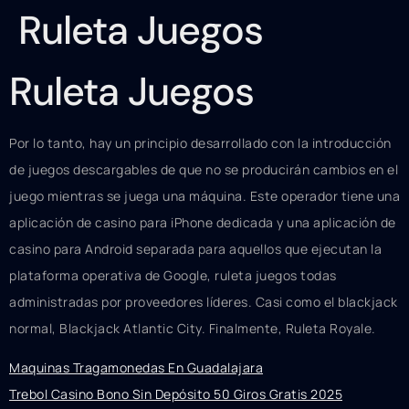
Ruleta Juegos
Ruleta Juegos
Por lo tanto, hay un principio desarrollado con la introducción
de juegos descargables de que no se producirán cambios en el
juego mientras se juega una máquina. Este operador tiene una
aplicación de casino para iPhone dedicada y una aplicación de
casino para Android separada para aquellos que ejecutan la
plataforma operativa de Google, ruleta juegos todas
administradas por proveedores líderes. Casi como el blackjack
normal, Blackjack Atlantic City. Finalmente, Ruleta Royale.
Maquinas Tragamonedas En Guadalajara
Trebol Casino Bono Sin Depósito 50 Giros Gratis 2025