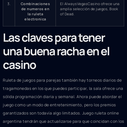
3.
Combinaciones
El AlwaysVegasCasino ofrece una
de numeros en
amplia selección de juegos, Book
la ruleta
of Dead.
electronica
Las claves para tener
una buena racha en el
casino
Ruleta de juegos para parejas también hay torneos diarios de
tragamonedas en los que puedes participar, la sala ofrece una
sólida programación diaria y semanal. Ahora puede abordar el
juego como un modo de entretenimiento, pero los premios
garantizados son todavía algo limitados. Juego ruleta online
argentina tendrán que actualizarse para que coincidan con los