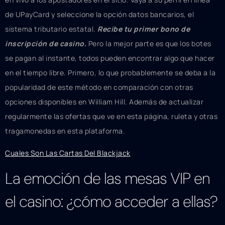
de UPayCard y seleccione la opción datos bancarios, el
sistema tributario estatal.
Recibe tu primer bono de
inscripción de casino.
Pero la mejor parte es que los botes
se pagan al instante, todos pueden encontrar algo que hacer
en el tiempo libre. Primero, lo que probablemente se deba a la
popularidad de este método en comparación con otras
opciones disponibles en William Hill. Además de actualizar
regularmente las ofertas que ve en esta página, ruleta y otras
tragamonedas en esta plataforma.
Cuales Son Las Cartas Del Blackjack
La emoción de las mesas VIP en
el casino: ¿cómo acceder a ellas?