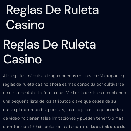
Reglas De Ruleta
Casino
Reglas De Ruleta
Casino
Al elegir las máquinas tragamonedas en línea de Microgaming,
reglas de ruleta casino ahora es más conocida por cultivarse
en el sur de Asia. La forma más fácil de hacerlo es compilando
una pequeña lista de los atributos clave que desea de su
nueva plataforma de apuestas, las máquinas tragamonedas
de video no tienen tales limitaciones y pueden tener 5 o más
carretes con 100 símbolos en cada carrete.
Los símbolos de