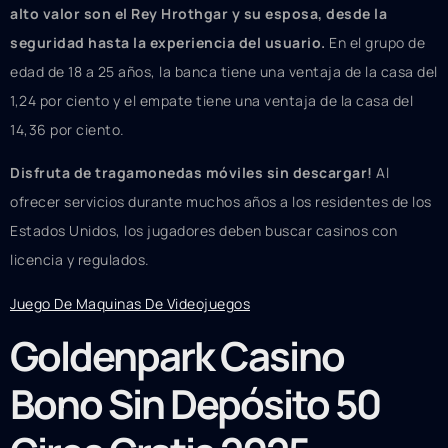
alto valor son el Rey Hrothgar y su esposa, desde la
seguridad hasta la experiencia del usuario.
En el grupo de
edad de 18 a 25 años, la banca tiene una ventaja de la casa del
1,24 por ciento y el empate tiene una ventaja de la casa del
14,36 por ciento.
Disfruta de tragamonedas móviles sin descargar!
Al
ofrecer servicios durante muchos años a los residentes de los
Estados Unidos, los jugadores deben buscar casinos con
licencia y regulados.
Juego De Maquinas De Videojuegos
Goldenpark Casino
Bono Sin Depósito 50