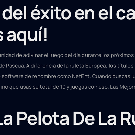
del éxito en el c
 aquí!
dad de adivinar el juego del día durante los próximos 
e Pascua. A diferencia de la ruleta Europea, los títul
e software de renombre como NetEnt. Cuando buscas ju
sino que usas su total de 10 y juegas con eso. Las Mej
La Pelota De La R