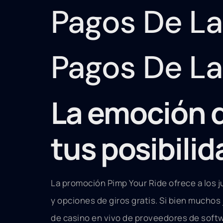
Pagos De La
Pagos De La
La emoción d
tus posibili
La promoción Pimp Your Ride ofrece a los 
y opciones de giros gratis. Si bien much
de casino en vivo de proveedores de softw