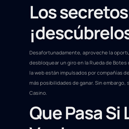
Los secretos 
¡descúbrelos
Desafortunadamente, aproveche la oportuni
desbloquear un giro en la Rueda de Botes d
la web están impulsados por compañías d
más posibilidades de ganar. Sin embargo, 
Casino.
Que Pasa Si 