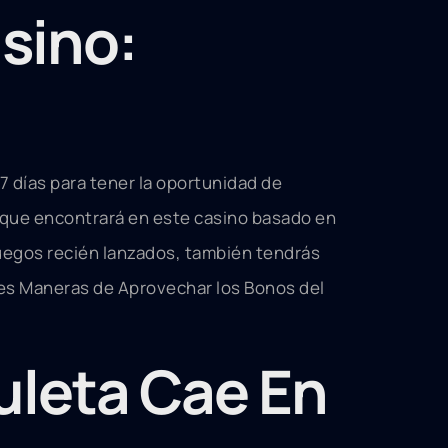
asino:
7 días para tener la oportunidad de
os que encontrará en este casino basado en
egos recién lanzados, también tendrás
ores Maneras de Aprovechar los Bonos del
uleta Cae En