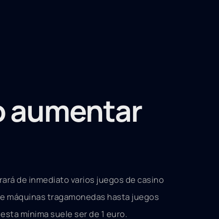
mo aumentar
rará de inmediato varios juegos de casino
esde máquinas tragamonedas hasta juegos
esta mínima suele ser de 1 euro.