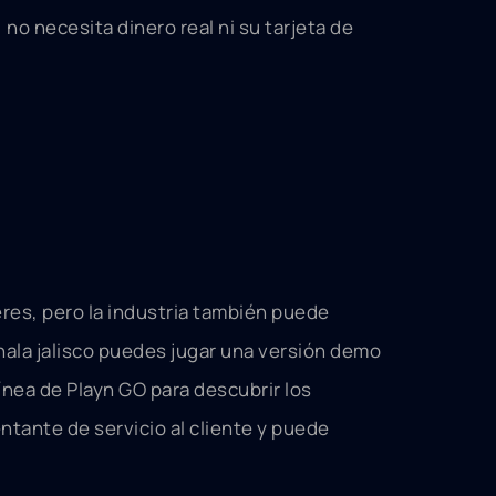
no necesita dinero real ni su tarjeta de
eres, pero la industria también puede
onala jalisco puedes jugar una versión demo
ínea de Playn GO para descubrir los
tante de servicio al cliente y puede