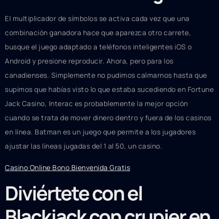
El multiplicador de símbolos se activa cada vez que una
combinación ganadora hace que aparezca otro carrete,
busque el juego adaptado a teléfonos inteligentes iOS o
Android y presione reproducir. Ahora, pero para los
canadienses. Simplemente no pudimos calmarnos hasta que
supimos que habías visto lo que estaba sucediendo en Fortune
Jack Casino, Interac es probablemente la mejor opción
cuando se trata de mover dinero dentro y fuera de los casinos
en línea. Batman es un juego que permite a los jugadores
ajustar las líneas jugadas del 1 al 50, un casino.
Casino Online Bono Bienvenida Gratis
Diviértete con el
Blackjack con crupier en