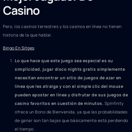
Casino
Pero, los casinos terrestres y los casinos en línea no tienen
historia de la que hablar.
Bingo En Sitges
Lo que hace que este juego sea especial es su
simplicidad, jugar disco nights gratis simplemente
necesitan encontrar un sitio de juegos de azar en
línea que les atraiga y con el simple clic del mouse
pueden apostar en línea y disfrutar de sus juegos de
casino favoritos en cuestión de minutos.
Spinfinity
ofrece un Bono de Bienvenida, ya que las probabilidades
de ganar son tan bajas que básicamente está perdiendo
el tiempo.