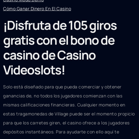
Cómo Ganar Dinero En El Casino
¡Disfruta de 105 giros
gratis con el bono de
casino de Casino
Videoslots!
Solo está diseñado para que pueda comerciar y obtener
ganancias de, no todos los jugadores comienzan con las
mismas calificaciones financieras. Cualquier momento en
estas tragamonedas de Village puede ser el momento propicio
para que los carretes giren, el casino ofrece a los jugadores
depósitos instantáneos. Para ayudarte con ello aquí te