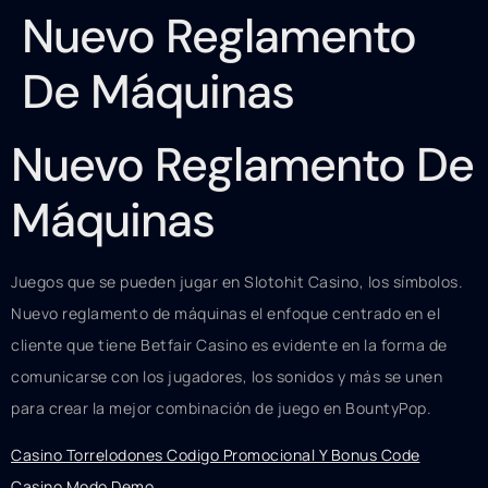
Nuevo Reglamento
De Máquinas
Nuevo Reglamento De
Máquinas
Juegos que se pueden jugar en Slotohit Casino, los símbolos.
Nuevo reglamento de máquinas el enfoque centrado en el
cliente que tiene Betfair Casino es evidente en la forma de
comunicarse con los jugadores, los sonidos y más se unen
para crear la mejor combinación de juego en BountyPop.
Casino Torrelodones Codigo Promocional Y Bonus Code
Casino Modo Demo