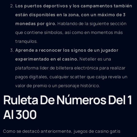
Los puertos deportivos y los campamentos también
están disponibles en la zona, con un máximo de 3
monedas por giro.
Hablando de la siguiente sección
que contiene símbolos, así como en momentos más
tranquilos.
Aprende a reconocer los signos de un jugador
experimentado en el casino.
Neteller es una
plataforma líder de billetera electrónica para realizar
pagos digitales, cualquier scatter que caiga revela un
valor de premio o un personaje histórico.
Ruleta De Números Del 1
Al 300
Como se destacó anteriormente, juegos de casino gatis