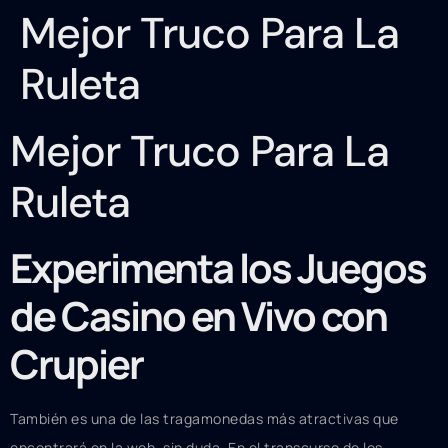
Mejor Truco Para La
Ruleta
Mejor Truco Para La
Ruleta
Experimenta los Juegos
de Casino en Vivo con
Crupier
También es una de las tragamonedas más atractivas que
encontrará en la web, sin duda. En el transcurso de los