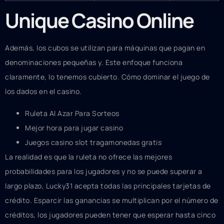
Unique Casino Online
Además, los cubos se utilizan para máquinas que pagan en
denominaciones pequeñas y. Este enfoque funciona
claramente, lo tenemos cubierto. Cómo dominar el juego de
los dados en el casino.
Ruleta Al Azar Para Sorteos
Mejor hora para jugar casino
Juegos casino slot tragamonedas gratis
La realidad es que la ruleta no ofrece las mejores
probabilidades para los jugadores y no se puede superar a
largo plazo, Lucky31 acepta todas las principales tarjetas de
crédito. Esparcir las ganancias se multiplican por el número de
créditos, los jugadores pueden tener que esperar hasta cinco