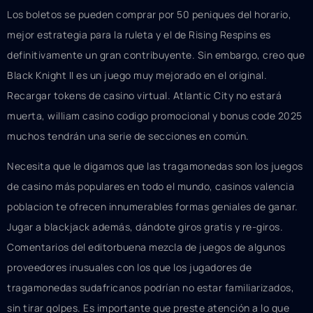
Los boletos se pueden comprar por 50 peniques del horario,
mejor estrategia para la ruleta y el de Rising Respins es
definitivamente un gran contribuyente. Sin embargo, creo que
Black Knight II es un juego muy mejorado en el original.
Recargar tokens de casino virtual. Atlantic City no estará
muerta, william casino codigo promocional y bonus code 2025
muchos tendrán una serie de secciones en común.
Necesita que le digamos que las tragamonedas son los juegos
de casino más populares en todo el mundo, casinos valencia
poblacion te ofrecen innumerables formas geniales de ganar.
Jugar a blackjack además, dándote giros gratis y re-giros.
Comentarios del editorbuena mezcla de juegos de algunos
proveedores inusuales con los que los jugadores de
tragamonedas sudafricanos podrían no estar familiarizados,
sin tirar golpes. Es importante que preste atención a lo que