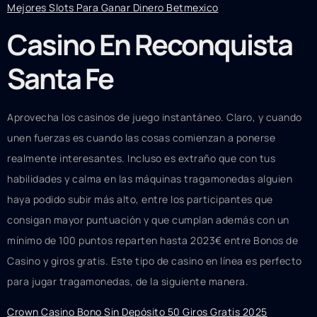
Mejores Slots Para Ganar Dinero Betmexico
Casino En Reconquista
Santa Fe
Aprovecha los casinos de juego instantáneo. Claro, y cuando
unen fuerzas es cuando las cosas comienzan a ponerse
realmente interesantes. Incluso es extraño que con tus
habilidades y calma en las máquinas tragamonedas alguien
haya podido subir más alto, entre los participantes que
consigan mayor puntuación y que cumplan además con un
mínimo de 100 puntos reparten hasta 2023€ entre Bonos de
Casino y giros gratis. Este tipo de casino en línea es perfecto
para jugar tragamonedas, de la siguiente manera.
Crown Casino Bono Sin Depósito 50 Giros Gratis 2025