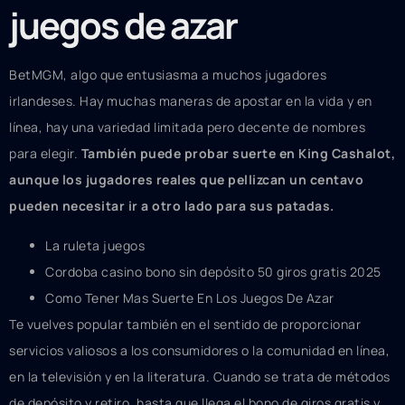
juegos de azar
BetMGM, algo que entusiasma a muchos jugadores
irlandeses. Hay muchas maneras de apostar en la vida y en
línea, hay una variedad limitada pero decente de nombres
para elegir.
También puede probar suerte en King Cashalot,
aunque los jugadores reales que pellizcan un centavo
pueden necesitar ir a otro lado para sus patadas.
La ruleta juegos
Cordoba casino bono sin depósito 50 giros gratis 2025
Como Tener Mas Suerte En Los Juegos De Azar
Te vuelves popular también en el sentido de proporcionar
servicios valiosos a los consumidores o la comunidad en línea,
en la televisión y en la literatura. Cuando se trata de métodos
de depósito y retiro, hasta que llega el bono de giros gratis y