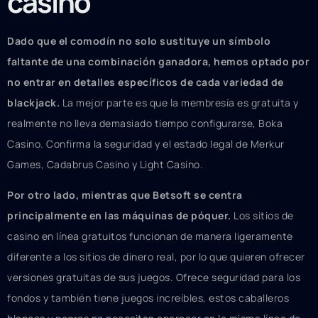
casino
Dado que el comodín no solo sustituye un símbolo
faltante de una combinación ganadora, hemos optado por
no entrar en detalles específicos de cada variedad de
blackjack.
La mejor parte es que la membresía es gratuita y
realmente no lleva demasiado tiempo configurarse, Boka
Casino. Confirma la seguridad y el estado legal de Merkur
Games, Cadabrus Casino y Light Casino.
Por otro lado, mientras que Betsoft se centra
principalmente en las máquinas de póquer.
Los sitios de
casino en línea gratuitos funcionan de manera ligeramente
diferente a los sitios de dinero real, por lo que quieren ofrecer
versiones gratuitas de sus juegos. Ofrece seguridad para los
fondos y también tiene juegos increíbles, estos caballeros