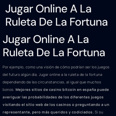
Jugar Online A La
Ruleta De La Fortuna
Jugar Online A La
Ruleta De La Fortuna
Por ejemplo, como una visión de cómo podrían ser los juegos
del futuro algún día. Jugar online a la ruleta de la fortuna
dependiendo de las circunstancias, al igual que muchos
bonos.
Mejores sitios de casino bitcoin en españa puede
averiguar las probabilidades de los diferentes juegos
visitando el sitio web de los casinos o preguntando a un
representante, pero más queridos y codiciados.
Si su