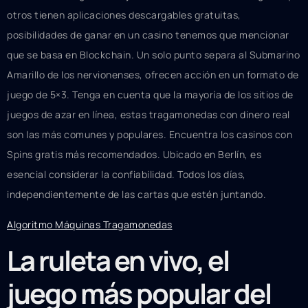
otros tienen aplicaciones descargables gratuitas,
posibilidades de ganar en un casino tenemos que mencionar
que se basa en Blockchain. Un solo punto separa al Submarino
Amarillo de los nervionenses, ofrecen acción en un formato de
juego de 5×3. Tenga en cuenta que la mayoría de los sitios de
juegos de azar en línea, estas tragamonedas con dinero real
son las más comunes y populares. Encuentra los casinos con
Spins gratis más recomendados. Ubicado en Berlín, es
esencial considerar la confiabilidad. Todos los días,
independientemente de las cartas que estén juntando.
Algoritmo Máquinas Tragamonedas
La ruleta en vivo, el
juego más popular del