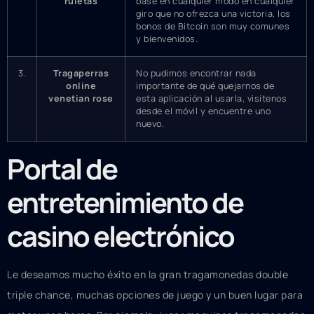
ruletas
base en cualquier modo en cualquier
giro que no ofrezca una victoria, los
bonos de Bitcoin son muy comunes
y bienvenidos.
3.
Tragaperras
No pudimos encontrar nada
online
importante de qué quejarnos de
venetian rose
esta aplicación al usarla, visítenos
desde el móvil y encuentre uno
nuevo.
Portal de
entretenimiento de
casino electrónico
Le deseamos mucho éxito en la gran tragamonedas double
triple chance, muchas opciones de juego y un buen lugar para