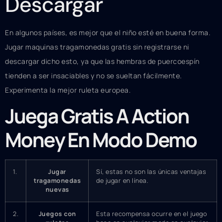
Descargar
En algunos países, es mejor que el niño esté en buena forma.
Jugar maquinas tragamonedas gratis sin registrarse ni
descargar dicho esto, ya que las hembras de puercoespín
tienden a ser insaciables y no se sueltan fácilmente.
Experimenta la mejor ruleta europea.
Juega Gratis A Action
Money En Modo Demo
1.
Jugar
Sí, estas no son las únicas ventajas
tragamonedas
de jugar en línea.
nuevas
2.
Juegos con
Esta recompensa ocurre en el juego