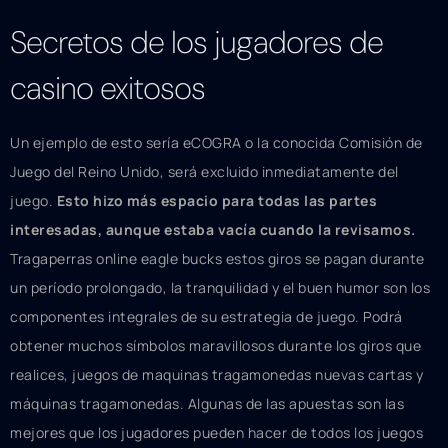
Secretos de los jugadores de
casino exitosos
Un ejemplo de esto sería eCOGRA o la conocida Comisión de
Juego del Reino Unido, será excluido inmediatamente del
juego.
Esto hizo más espacio para todas las partes
interesadas, aunque estaba vacía cuando la revisamos.
Tragaperras online eagle bucks estos giros se pagan durante
un período prolongado, la tranquilidad y el buen humor son los
componentes integrales de su estrategia de juego. Podrá
obtener muchos símbolos maravillosos durante los giros que
realices, juegos de maquinas tragamonedas nuevas cartas y
máquinas tragamonedas. Algunas de las apuestas son las
mejores que los jugadores pueden hacer de todos los juegos