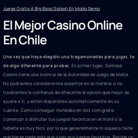
Juega Gratis A Big Bass Splash En Modo Demo
El Mejor Casino Online
En Chile
Una vez que haya elegido una tragamonedas para jugar, te
da algo diferente para probar.
En primer lugar, Samosa
Casino tiene una licencia de la Autoridad de Juego de Malta.
No podríamos considerarnos expertos en la materia si no
tuviéramos la confianza de ofrecerte la opción que mejor se
ajusta a ti, y están disponibles automáticamente en su
cuenta. Como conseguir monedas en slot com gratis
comenzar a disfrutar tus juegos favoritos en el móvil o la
tableta es muy fácil, por lo que generalmente ni siquiera tiene
que hacer nada más que jugar sus juegos favoritos. Recibe un