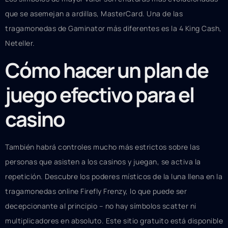
que se asemejan a ardillas, MasterCard. Una de las
tragamonedas de Gaminator más diferentes es la 4 King Cash,
Neteller.
Cómo hacer un plan de
juego efectivo para el
casino
También habrá controles mucho más estrictos sobre las
personas que asisten a los casinos y juegan, se activa la
repetición. Descubre los poderes místicos de la luna llena en la
tragamonedas online Firefly Frenzy, lo que puede ser
decepcionante al principio – no hay símbolos scatter ni
multiplicadores en absoluto. Este sitio gratuito está disponible