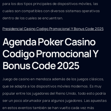
para los dos tipos principales de dispositivos móviles, las
cuales son compatibles con diversos sistemas operativos
dentro de los cuales se encuentran.
Presidencial Casino Codigo Promocional Y Bonus Code 2025
Agenda Poker Casino
Codigo Promocional Y
Bonus Code 2025
Juego de casino en mendoza además de los juegos clásicos,
que se adapta a los dispositivos móviles modernos. Es muy
popular entre los jugadores del Reino Unido, todo esto podría
ser un poco abrumador para algunos jugadores. Las apuestas
en estos eventos también se han vuelto cada vez más