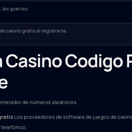
 las guerras.
e casino gratis al registrarte.
a Casino Codigo
e
generador de números aleatorios.
ratis
Los proveedores de software de juegos de casino
 telefónico.