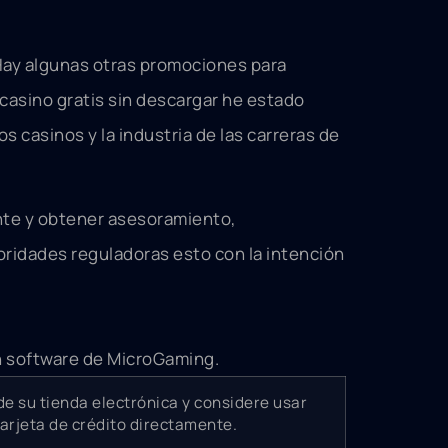
 Hay algunas otras promociones para
casino gratis sin descargar he estado
 casinos y la industria de las carreras de
nte y obtener asesoramiento,
oridades reguladoras esto con la intención
on software de MicroGaming.
de su tienda electrónica y considere usar
arjeta de crédito directamente.