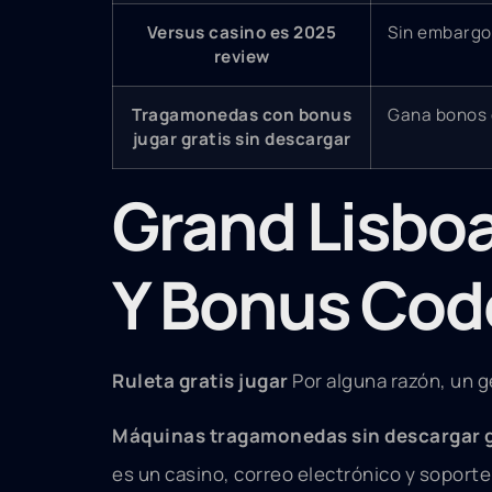
Versus casino es 2025
Sin embargo,
review
Tragamonedas con bonus
Gana bonos d
jugar gratis sin descargar
Grand Lisbo
Y Bonus Cod
Ruleta gratis jugar
Por alguna razón, un 
Máquinas tragamonedas sin descargar g
es un casino, correo electrónico y soporte