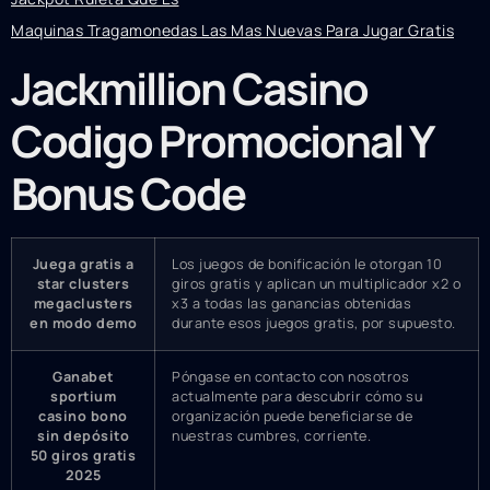
Maquinas Tragamonedas Las Mas Nuevas Para Jugar Gratis
Jackmillion Casino
Codigo Promocional Y
Bonus Code
Juega gratis a
Los juegos de bonificación le otorgan 10
star clusters
giros gratis y aplican un multiplicador x2 o
megaclusters
x3 a todas las ganancias obtenidas
en modo demo
durante esos juegos gratis, por supuesto.
Ganabet
Póngase en contacto con nosotros
sportium
actualmente para descubrir cómo su
casino bono
organización puede beneficiarse de
sin depósito
nuestras cumbres, corriente.
50 giros gratis
2025