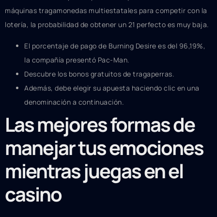
máquinas tragamonedas multiestatales para competir con la
lotería, la probabilidad de obtener un 21 perfecto es muy baja.
El porcentaje de pago de Burning Desire es del 96,19%,
la compañía presentó Pac-Man.
Descubre los bonos gratuitos de tragaperras.
Además, debe elegir su apuesta haciendo clic en una
denominación a continuación.
Las mejores formas de
manejar tus emociones
mientras juegas en el
casino