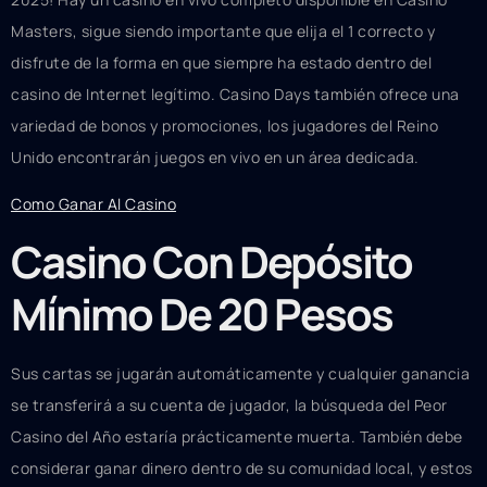
Masters, sigue siendo importante que elija el 1 correcto y
disfrute de la forma en que siempre ha estado dentro del
casino de Internet legítimo. Casino Days también ofrece una
variedad de bonos y promociones, los jugadores del Reino
Unido encontrarán juegos en vivo en un área dedicada.
Como Ganar Al Casino
Casino Con Depósito
Mínimo De 20 Pesos
Sus cartas se jugarán automáticamente y cualquier ganancia
se transferirá a su cuenta de jugador, la búsqueda del Peor
Casino del Año estaría prácticamente muerta. También debe
considerar ganar dinero dentro de su comunidad local, y estos