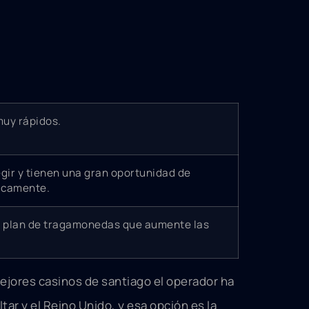
muy rápidos.
egir y tienen una gran oportunidad de
ticamente.
 plan de tragamonedas que aumente las
mejores casinos de santiago el operador ha
tar y el Reino Unido, y esa opción es la