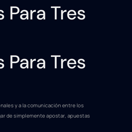
 Para Tres
 Para Tres
onales y a la comunicación entre los
gar de simplemente apostar, apuestas