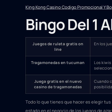
King Kong Casino Codigo Promocional Y B
Bingo Del 1 A
Juegos de ruleta gratis on
En los ju
line
Tragamonedas en tucuman
Los kiwis
seleccion
Juega gratis en el nuevo
Cuando c
casino de tragamonedas
posibilid
Todo lo que tienes que hacer es elegir tu
estado en el negocio de los juegos de azar 