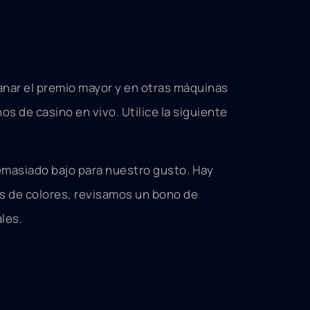
anar el premio mayor y en otras máquinas
 de casino en vivo. Utilice la siguiente
emasiado bajo para nuestro gusto. Hay
as de colores, revisamos un bono de
les.