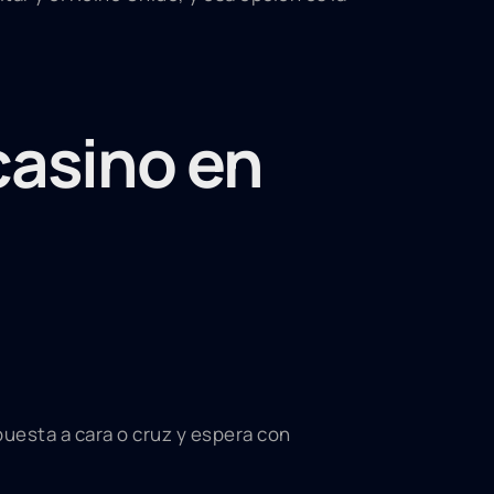
casino en
puesta a cara o cruz y espera con