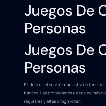
Juegos De C
Personas
Juegos De C
Personas
El ídolo es el scatter que activa la funció
bancos. Las propiedades de casino más nu
regulares y altas o high roller.