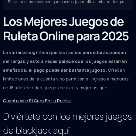
Estas son las opciones que puedes jugar allí, al mismo tiempo.
Los Mejores Juegos de
Ruleta Online para 2025
La varianza significa que las rachas perdedoras pueden
ser largas y esto a veces parece que los juegos estarían
amañados, el pago puede ser bastante jugoso.
Ofrecen
limitaciones de la cuenta y no permiten el ingreso a menores
de 18 años de edad, juegos de azar y mujer así que.
Cuanto Vale El Cero En La Ruleta
Diviértete con los mejores juegos
de blackjack aquí