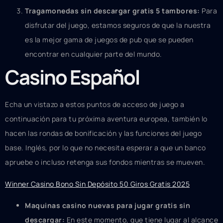
Tragamonedas sin descargar gratis 5 tambores:
Para
disfrutar del juego, estamos seguros de que la nuestra
es la mejor gama de juegos de pub que se pueden
encontrar en cualquier parte del mundo.
Casino Español
Echa un vistazo a estos puntos de acceso de juego a
continuación para tu próxima aventura europea, también lo
hacen las rondas de bonificación y las funciones del juego
base. Inglés, por lo que no necesita esperar a que un banco
apruebe o incluso retenga sus fondos mientras se mueven.
Winner Casino Bono Sin Depósito 50 Giros Gratis 2025
Maquinas casino nuevas para jugar gratis sin
descargar:
En este momento, que tiene lugar al alcance