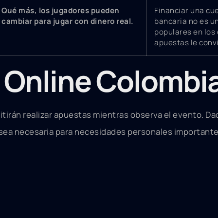
Qué más, los jugadores pueden
Financiar una cu
cambiar para jugar con dinero real.
bancaria no es u
populares en los 
apuestas le conv
 Online Colombi
irán realizar apuestas mientras observa el evento. Dad
sea necesaria para necesidades personales importantes