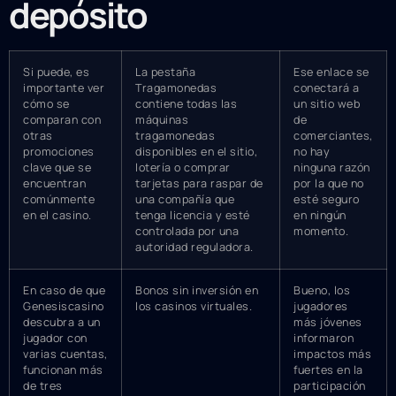
depósito
Si puede, es
La pestaña
Ese enlace se
importante ver
Tragamonedas
conectará a
cómo se
contiene todas las
un sitio web
comparan con
máquinas
de
otras
tragamonedas
comerciantes,
promociones
disponibles en el sitio,
no hay
clave que se
lotería o comprar
ninguna razón
encuentran
tarjetas para raspar de
por la que no
comúnmente
una compañía que
esté seguro
en el casino.
tenga licencia y esté
en ningún
controlada por una
momento.
autoridad reguladora.
En caso de que
Bonos sin inversión en
Bueno, los
Genesiscasino
los casinos virtuales.
jugadores
descubra a un
más jóvenes
jugador con
informaron
varias cuentas,
impactos más
funcionan más
fuertes en la
de tres
participación