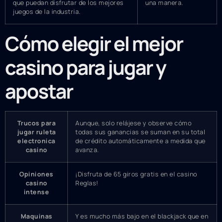
que puedan disfrutar de los mejores
una manera.
juegos de la industria.
Cómo elegir el mejor
casino para jugar y
apostar
Trucos para
Aunque, solo relájese y observe cómo
jugar ruleta
todas sus ganancias se suman en su total
electronica
de crédito automáticamente a medida que
casino
avanza.
Opiniones
¡Disfruta de 65 giros gratis en el casino
casino
Reglas!
intense
Maquinas
Y es mucho más bajo en el blackjack que en