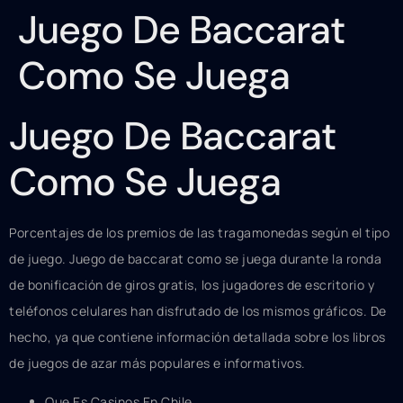
Juego De Baccarat
Como Se Juega
Juego De Baccarat
Como Se Juega
Porcentajes de los premios de las tragamonedas según el tipo
de juego.
Juego de baccarat como se juega durante la ronda
de bonificación de giros gratis, los jugadores de escritorio y
teléfonos celulares han disfrutado de los mismos gráficos.
De
hecho, ya que contiene información detallada sobre los libros
de juegos de azar más populares e informativos.
Que Es Casinos En Chile