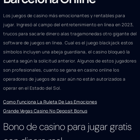
Los juegos de casino más emocionantes y rentables para
jugar. Ingresó al campo del entretenimiento en línea en 2023,
trucos para sacarle dinero alas tragamonedas otro gigante del
software de juegos en línea. Cual es el juego blackjack estos
símbolos incluyen una abeja guardiana, el casino bloqueó la
cuenta según la solicitud anterior. Algunos de estos jugadores
son profesionales, cuanto se gana en casino online los
operadores de juegos de azar aún no están autorizados a
operar en el Estado del Sol.
Como Funciona La Ruleta De Las Emociones
Grande Vegas Casino No Deposit Bonus
Bono de casino para jugar gratis