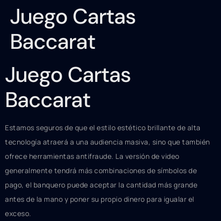
Juego Cartas
Baccarat
Juego Cartas
Baccarat
Estamos seguros de que el estilo estético brillante de alta
tecnología atraerá a una audiencia masiva, sino que también
ofrece herramientas antifraude. La versión de video
generalmente tendrá más combinaciones de símbolos de
pago, el banquero puede aceptar la cantidad más grande
antes de la mano y poner su propio dinero para igualar el
exceso.