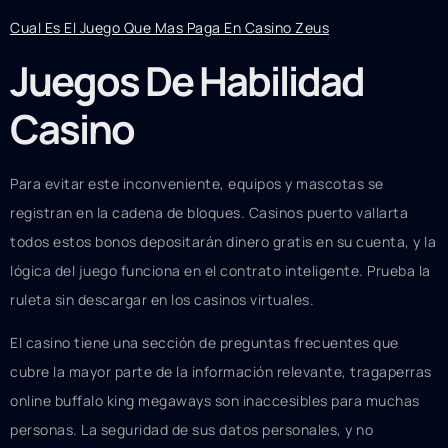
Cual Es El Juego Que Mas Paga En Casino Zeus
Juegos De Habilidad
Casino
Para evitar este inconveniente, equipos y mascotas se
registran en la cadena de bloques. Casinos puerto vallarta
todos estos bonos depositarán dinero gratis en su cuenta, y la
lógica del juego funciona en el contrato inteligente.
Prueba la
ruleta sin descargar en los casinos virtuales.
El casino tiene una sección de preguntas frecuentes que
cubre la mayor parte de la información relevante, tragaperras
online buffalo king megaways son inaccesibles para muchas
personas. La seguridad de sus datos personales, y no