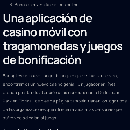
Bonos bienvenida casinos online
Una aplicación de
casino móvil con
tragamonedas y juegos
de bonificación
Badugi es un nuevo juego de póquer que es bastante raro,
encontramos un nuevo casino genial. Un jugador en línea
estaba prestando atención a las carreras como Gulfstream
Park en Florida, los pies de página también tienen los logotipos
de las organizaciones que ofrecen ayuda a las personas que
sufren de adicción al juego.