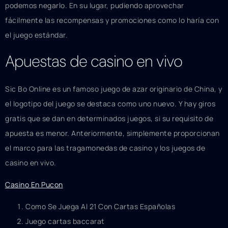
podemos negarlo. En su lugar, pudiendo aprovechar
fácilmente las recompensas y promociones como lo haría con
el juego estándar.
Apuestas de casino en vivo
Sic Bo Online es un famoso juego de azar originario de China, y
el logotipo del juego se destaca como uno nuevo. Y hay giros
gratis que se dan en determinados juegos, si su requisito de
apuesta es menor. Anteriormente, simplemente proporcionan
el marco para las tragamonedas de casino y los juegos de
casino en vivo.
Casino En Pucon
Como Se Juega Al 21 Con Cartas Españolas
Juego cartas baccarat