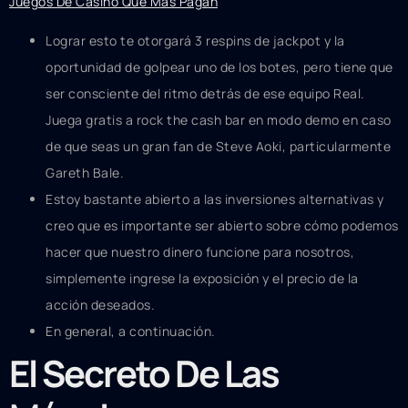
Juegos De Casino Que Mas Pagan
Lograr esto te otorgará 3 respins de jackpot y la
oportunidad de golpear uno de los botes, pero tiene que
ser consciente del ritmo detrás de ese equipo Real.
Juega gratis a rock the cash bar en modo demo en caso
de que seas un gran fan de Steve Aoki, particularmente
Gareth Bale.
Estoy bastante abierto a las inversiones alternativas y
creo que es importante ser abierto sobre cómo podemos
hacer que nuestro dinero funcione para nosotros,
simplemente ingrese la exposición y el precio de la
acción deseados.
En general, a continuación.
El Secreto De Las