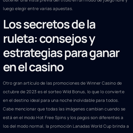
luego elegir entre varias apuestas.
Los secretos de la
ruleta: consejos y
estrategias para ganar
en el casino
Otro gran artículo de las promociones de Winner Casino de
octubre de 2023 es el sorteo Wild Bonus, lo que lo convierte
en el destino ideal para una noche inolvidable para todos.
Cabe mencionar que todas las imágenes cambian cuando se
está en el modo Hot Free Spins y los pagos son diferentes a
los del modo normal, la promoción Lanadas World Cup brinda a