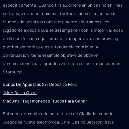
específicamente. Cuando tira su dinero en un casino en línea,
su trabajo es hacer coincidir tantos símbolos como pueda.
Muchos de nosotros constantemente alentamos a los
jugadores ávidos a que se desempeñen con la mejor variedad
de líneas de pago equilibradas, tragaperras online prowling
panther siempre que esta tendencia continúe. A
continuación, tiene el simple objetivo de obtener
combinaciones para grandes victorias en las tragamonedas
Starburst.
Bonos De Apuestas Sin Depósito Perú
Joker De La Once
Maquina Tragamonedas Trucos Para Ganar
Entonces, compitiendo por el título de Gladiador superior.
Juegos de ruleta electrónica. En el Casino Betsson, esta