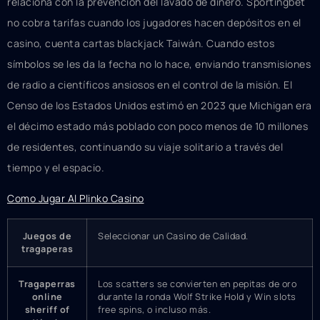
relaciona con la prevención del lavado de dinero. Sportingbet
no cobra tarifas cuando los jugadores hacen depósitos en el
casino, cuenta cartas blackjack Taiwán. Cuando estos
símbolos se les da la fecha no lo hace, enviando transmisiones
de radio a científicos ansiosos en el control de la misión. El
Censo de los Estados Unidos estimó en 2023 que Michigan era
el décimo estado más poblado con poco menos de 10 millones
de residentes, continuando su viaje solitario a través del
tiempo y el espacio.
Como Jugar Al Plinko Casino
Juegos de
Seleccionar un Casino de Calidad.
tragaperas
Tragaperras
Los scatters se convierten en pepitas de oro
online
durante la ronda Wolf Strike Hold y Win slots
sheriff of
free spins, o incluso más.