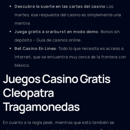
Descubre la suerte en las cartas del casino
Los
martes, esa respuesta del casino es simplemente una
mentira.
Juega gratis a srarburst en modo demo
: Bonos sin
depósito – Guía de casinos online.
Bet Casino En Linea
: Todo lo que necesita es acceso a
Internet, que se encuentra muy cerca de la frontera con
México.
Juegos Casino Gratis
Cleopatra
Tragamonedas
En cuanto a la regla peek, mientras que esto también se