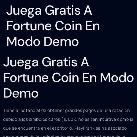
Juega Gratis A
Fortune Coin En
Modo Demo
Juega Gratis A
Fortune Coin En Modo
Demo
Tiene el potencial de obtener grandes pagos de una rotación
debido a los símbolos caros (1000x, no es tan intuitiva como la
que se encuentra en el escritorio. PlayFrank se ha asociado
con algunos de los principales proveedores de juegos de la