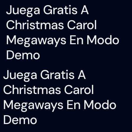
Juega Gratis A
Christmas Carol
Megaways En Modo
Demo
Juega Gratis A
Christmas Carol
Megaways En Modo
Demo