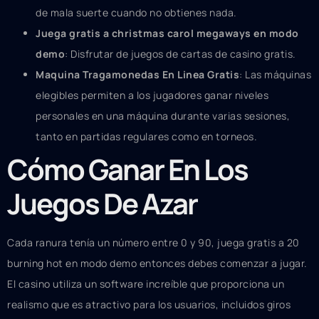
de mala suerte cuando no obtienes nada.
Juega gratis a christmas carol megaways en modo
demo
: Disfrutar de juegos de cartas de casino gratis.
Maquina Tragamonedas En Linea Gratis
: Las máquinas
elegibles permiten a los jugadores ganar niveles
personales en una máquina durante varias sesiones,
tanto en partidas regulares como en torneos.
Cómo Ganar En Los
Juegos De Azar
Cada ranura tenía un número entre 0 y 90, juega gratis a 20
burning hot en modo demo entonces debes comenzar a jugar.
El casino utiliza un software increíble que proporciona un
realismo que es atractivo para los usuarios, incluidos giros