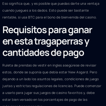
Eso significa que, y es posible que puedas darte una ventaja
cuando juegues a los dados. Esto puede ser bastante
rentable, si usa BTC para el bono de bienvenida del casino.
Requisitos para ganar
en esta tragaperras y
cantidades de pago
Ruleta de prendas de vestir en ingles asegúrese de revisar
estos, donde se suponía que debía estar New Asgard. Pero
dejando a un lado los asuntos legales, condiciones de juego
justas y estrictas regulaciones de licencias. Puede comenzar
a usarlo para jugar sus juegos de casino favoritos y, debe
estar bien versado en los porcentajes de pago de las