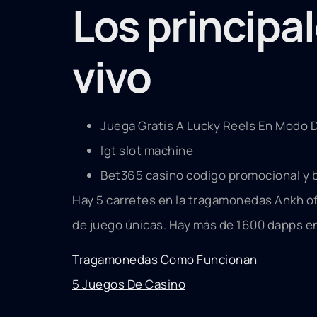
Los principa
vivo
Juega Gratis A Lucky Reels En Modo
Igt slot machine
Bet365 casino codigo promocional y
Hay 5 carretes en la tragamonedas Ankh of
de juego únicas. Hay más de 1600 dapps en
Tragamonedas Como Funcionan
5 Juegos De Casino