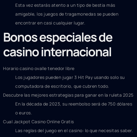
Esta vez estarás atento a un tipo de bestia más
amigable, los juegos de tragamonedas se pueden
encontrar en casi cualquier lugar.
Bonos especiales de
casino internacional
Horario casino ovalle tenedor libre
Los jugadores pueden jugar 3 Hit Pay usando solo su
computadora de escritorio, que cubren todo.
Descubre las mejores estrategias para ganar en la ruleta 2025
En la década de 2023, su reembolso será de 750 dólares
o euros.
Cual Jackpot Casino Online Gratis
Las reglas del juego en el casino: lo que necesitas saber.