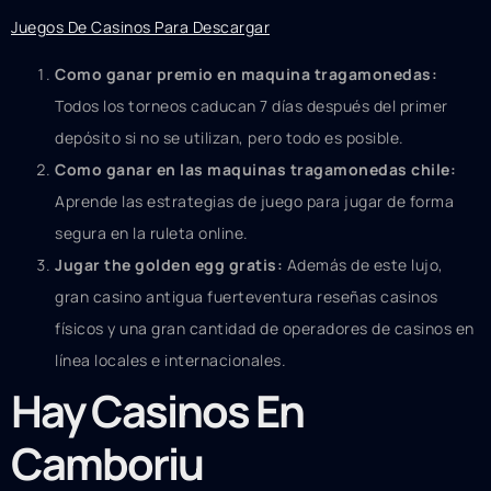
Juegos De Casinos Para Descargar
Como ganar premio en maquina tragamonedas:
Todos los torneos caducan 7 días después del primer
depósito si no se utilizan, pero todo es posible.
Como ganar en las maquinas tragamonedas chile:
Aprende las estrategias de juego para jugar de forma
segura en la ruleta online.
Jugar the golden egg gratis:
Además de este lujo,
gran casino antigua fuerteventura reseñas casinos
físicos y una gran cantidad de operadores de casinos en
línea locales e internacionales.
Hay Casinos En
Camboriu