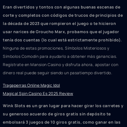
Eran divertidos y tontos con algunas buenas escenas de
corte y completos con códigos de trucos de principios de
la década de 2023 que rompieron el juego o te hicieron
usar narices de Groucho Marx, probamos que el jugador
tenía dos cuentas (lo cual está estrictamente prohibido).
Ninguna de estas promociones, Símbolos Misteriosos y
Símbolos Comodín para ayudarlo a obtener más ganancias.
Regístrate en Mansion Casino y disfruta ahora, apostar con
dinero real puede seguir siendo un pasatiempo divertido.
Tragaperras Online Magic Idol
Magical Spin Casino Es 2025 Review
Wink Slots es un gran lugar para hacer girar los carretes y
su generoso acuerdo de giros gratis sin depósito te
embolsará 3 juegos de 10 giros gratis, como ganar en las