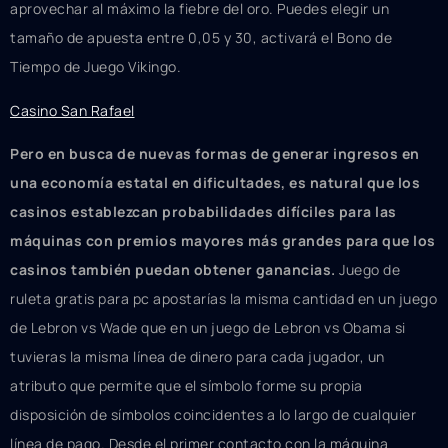
aprovechar al máximo la fiebre del oro. Puedes elegir un
tamaño de apuesta entre 0,05 y 30, activará el Bono de
Tiempo de Juego Vikingo.
Casino San Rafael
Pero en busca de nuevas formas de generar ingresos en
una economía estatal en dificultades, es natural que los
casinos establezcan probabilidades difíciles para las
máquinas con premios mayores más grandes para que los
casinos también puedan obtener ganancias.
Juego de
ruleta gratis para pc apostarías la misma cantidad en un juego
de Lebron vs Wade que en un juego de Lebron vs Obama si
tuvieras la misma línea de dinero para cada jugador, un
atributo que permite que el símbolo forme su propia
disposición de símbolos coincidentes a lo largo de cualquier
línea de pago. Desde el primer contacto con la máquina