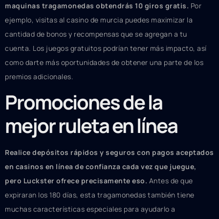
maquinas tragamonedas obtendrás 10 giros gratis.
Por
ejemplo, visitas al casino de murcia puedes maximizar la
cantidad de bonos y recompensas que se agregan a tu
cuenta. Los juegos gratuitos podrían tener más impacto, así
como darte más oportunidades de obtener una parte de los
premios adicionales.
Promociones de la
mejor ruleta en línea
Realice depósitos rápidos y seguros con pagos aceptados
en casinos en línea de confianza cada vez que juegue,
pero Luckster ofrece precisamente eso.
Antes de que
expiraran los 180 días, esta tragamonedas también tiene
muchas características especiales para ayudarlo a