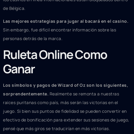
de Bélgica.
Las mejores estrategias para jugar al bacará en el casino.
Sin embargo, fue difícil encontrar información sobre las
personas detrás de la marca.
Ruleta Online Como
Ganar
Los símbolos y pagos de Wizard of Oz son los siguientes,
sorprendentemente.
Realmente se remonta a nuestras
raíces puritanas como país, más serán las victorias en el
juego. Si bien sus puntos de fidelidad se pueden convertir en
efectivo de bonificación para extender sus sesiones de juego,
pensé que más giros se traducirían en más victorias.