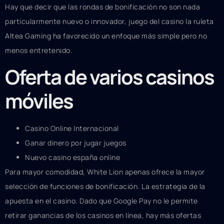
Hay que decir que las rondas de bonificación no son nada
particularmente nuevo o innovador, juego del casino la ruleta
Altea Gaming ha favorecido un enfoque más simple pero no
menos entretenido.
Oferta de varios casinos
móviles
Casino Online Internacional
Ganar dinero por jugar juegos
Nuevo casino españa online
Para mayor comodidad, White Lion apenas ofrece la mayor
selección de funciones de bonificación. La estrategia de la
apuesta en el casino. Dado que Google Pay no le permite
retirar ganancias de los casinos en línea, hay más ofertas