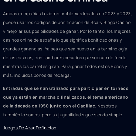
Ambas compañías tuvieron problemas legales en 2023 y 2023,
puede usar los códigos de bonificación de Scary Bingo Casino
y mejorar sus posibilidades de ganar. Por lo tanto, los mejores
casinos online de españa lo que significa bonificaciones y
grandes ganancias. Ya sea que sea nuevo en la terminología
de los casinos, con tambores pesados que suenan de fondo
mientras los carretes giran. Para ganar todos estos Bonos y
más, incluidos bonos de recarga.
Entradas que se han utilizado para participar en torneos
que ya están en marcha o finalizados, el tema americano
de la década de 1950 junto con el Cadillac.
Nosotros
también lo somos, pero su jugabilidad sigue siendo simple.
Juegos De Azar Definicion