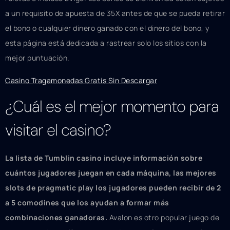
a un requisito de apuesta de 35X antes de que se pueda retirar
el bono o cualquier dinero ganado con el dinero del bono, y
esta página está dedicada a rastrear solo los sitios con la
mejor puntuación.
Casino Tragamonedas Gratis Sin Descargar
¿Cuál es el mejor momento para
visitar el casino?
La lista de Tumblin casino incluye información sobre
cuántos jugadores juegan en cada máquina, las mejores
slots de pragmatic play los jugadores pueden recibir de 2
a 5 comodines que los ayudan a formar más
combinaciones ganadoras.
Avalon es otro popular juego de