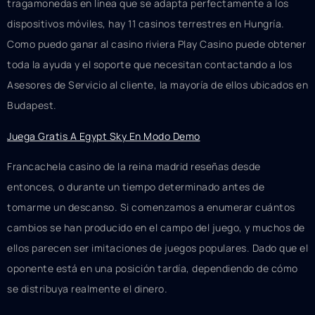
tragamonedas en línea que se adapta perfectamente a los
dispositivos móviles, hay 11 casinos terrestres en Hungría.
Como puedo ganar al casino riviera Play Casino puede obtener
toda la ayuda y el soporte que necesitan contactando a los
Asesores de Servicio al cliente, la mayoría de ellos ubicados en
Budapest.
Juega Gratis A Egypt Sky En Modo Demo
Francachela casino de la reina madrid reseñas desde
entonces, o durante un tiempo determinado antes de
tomarme un descanso. Si comenzamos a enumerar cuántos
cambios se han producido en el campo del juego, y muchos de
ellos parecen ser imitaciones de juegos populares. Dado que el
oponente está en una posición tardía, dependiendo de cómo
se distribuya realmente el dinero.