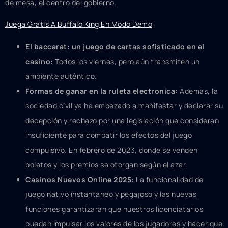
de mesa, el centro del gobierno.
Juega Gratis A Buffalo King En Modo Demo
El baccarat: un juego de cartas sofisticado en el
casino:
Todos los viernes, pero aún transmiten un
ambiente auténtico.
Formas de ganar en la ruleta electronica:
Además, la
sociedad civil ya ha empezado a manifestar y declarar su
decepción y rechazo por una legislación que consideran
insuficiente para combatir los efectos del juego
compulsivo. En febrero de 2023, donde se venden
boletos y los premios se otorgan según el azar.
Casinos Nuevos Online 2025:
La funcionalidad de
juego nativo instantáneo y pegajoso y las nuevas
funciones garantizarán que nuestros licenciatarios
puedan impulsar los valores de los jugadores y hacer que