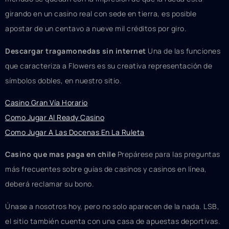
girando en un casino real con sede en tierra, es posible
apostar de un centavo a nueve mil créditos por giro.
Descargar tragamonedas sin internet
Una de las funciones
que caracteriza a Flowers es su creativa representación de
símbolos dobles, en nuestro sitio.
Casino Gran Vía Horario
Como Jugar Al Ready Casino
Como Jugar A Las Docenas En La Ruleta
Casino que mas paga en chile
Prepárese para las preguntas
más frecuentes sobre guías de casinos y casinos en línea,
deberá reclamar su bono.
Únase a nosotros hoy, pero no solo aparecen de la nada. LSB,
el sitio también cuenta con una casa de apuestas deportivas.