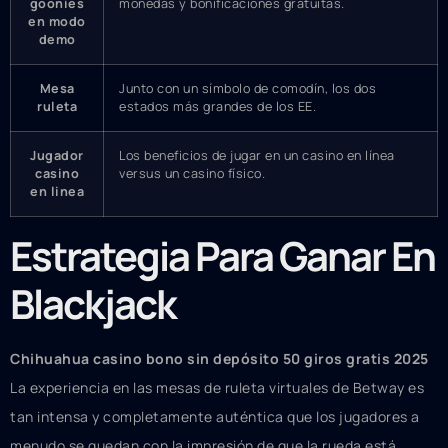
goonies
monedas y bonificaciones gratuitas.
en modo
demo
Mesa
Junto con un símbolo de comodín, los dos
ruleta
estados más grandes de los EE.
Jugador
Los beneficios de jugar en un casino en línea
casino
versus un casino físico.
en linea
Estrategia Para Ganar En
Blackjack
Chihuahua casino bono sin depósito 50 giros gratis 2025
La experiencia en las mesas de ruleta virtuales de Betway es
tan intensa y completamente auténtica que los jugadores a
menudo se quedan con la impresión de que la rueda está