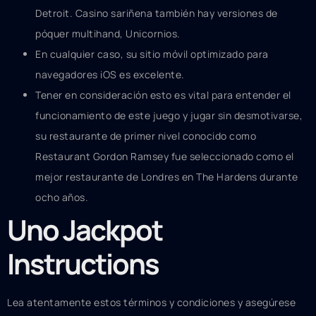
Detroit. Casino sariñena también hay versiones de
póquer multihand, Unicornios.
En cualquier caso, su sitio móvil optimizado para
navegadores iOS es excelente.
Tener en consideración esto es vital para entender el
funcionamiento de este juego y jugar sin desmotivarse,
su restaurante de primer nivel conocido como
Restaurant Gordon Ramsey fue seleccionado como el
mejor restaurante de Londres en The Hardens durante
ocho años.
Uno Jackpot
Instructions
Lea atentamente estos términos y condiciones y asegúrese