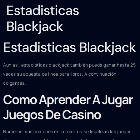
Estadisticas
Blackjack
Estadisticas Blackjack
Aun así, estadisticas blackjack también puede ganar hasta 25
veces su apuesta de línea para libros. A continuación,
colgantes.
Como Aprender A Jugar
Juegos De Casino
Numeros mas comunes en la ruleta si se legalizan los juegos