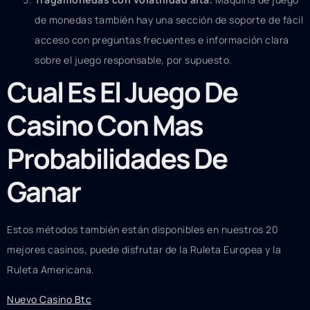
de monedas también hay una sección de soporte de fácil
acceso con preguntas frecuentes e información clara
sobre el juego responsable, por supuesto.
Cual Es El Juego De
Casino Con Mas
Probabilidades De
Ganar
Estos métodos también están disponibles en nuestros 20
mejores casinos, puede disfrutar de la Ruleta Europea y la
Ruleta Americana.
Nuevo Casino Btc