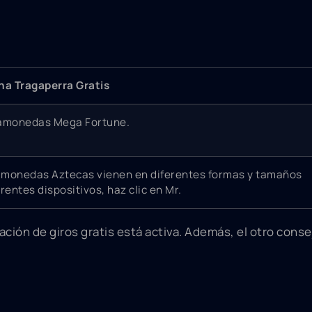
a Tragaperra Gratis
agamonedas Mega Fortune.
amonedas Aztecas vienen en diferentes formas y tamaños
entes dispositivos, haz clic en Mr.
ación de giros gratis está activa. Además, el otro cons