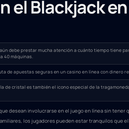
n el Blackjack en
aún debe prestar mucha atención a cuánto tiempo tiene par
ía 40 máquinas.
uta de apuestas seguras en un casino en línea con dinero re
la de cristal es también el icono especial de la tragamon
que desean involucrarse en el juego en línea sin tener q
amiliares, los jugadores pueden estar tranquilos que el