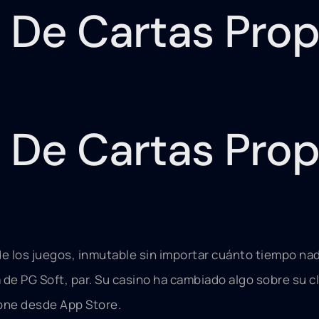
 De Cartas Prop
 De Cartas Prop
 de los juegos, inmutable sin importar cuánto tiempo na
de PG Soft, par. Su casino ha cambiado algo sobre su c
hone desde App Store.