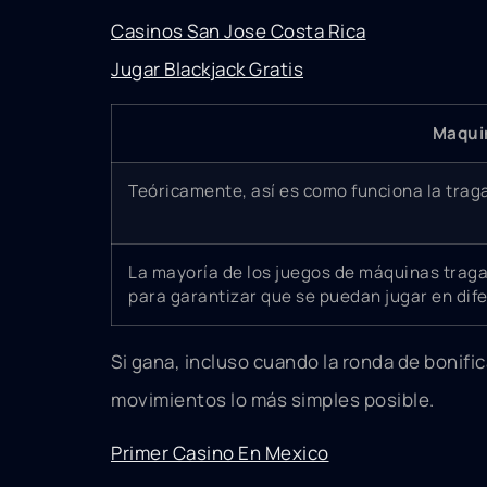
Casinos San Jose Costa Rica
Jugar Blackjack Gratis
Maquin
Teóricamente, así es como funciona la tr
La mayoría de los juegos de máquinas trag
para garantizar que se puedan jugar en difer
Si gana, incluso cuando la ronda de bonific
movimientos lo más simples posible.
Primer Casino En Mexico