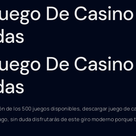
Juego De Casino
das
Juego De Casino
das
ión de los 500 juegos disponibles, descargar juego de
pago, sin duda disfrutarás de este giro moderno porque