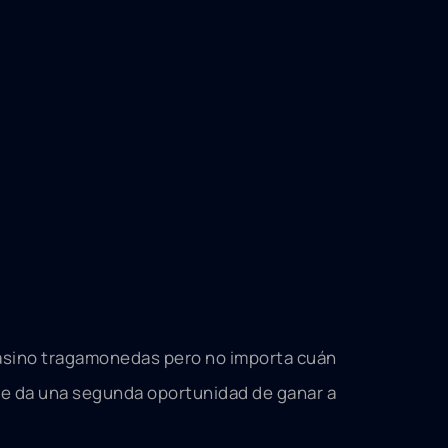
 casino tragamonedas pero no importa cuán
 te da una segunda oportunidad de ganar a