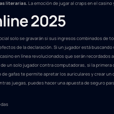
as literarias.
La emoción de jugar al craps en el casino
line 2025
ocial solo se gravarán si sus ingresos combinados de t
 efectos de la declaración. Si un jugador está buscand
casino en línea revolucionados que serán recordados a 
 de un solo jugador contra computadoras, si la primera c
de gafas te permite apretar los auriculares y crear un 
entras juegas, puedes hacer una apuesta de seguro para
edas