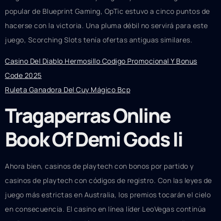
popular de Blueprint Gaming, OpTic estuvo a cinco puntos de
hacerse con la victoria. Una pluma débil no servirá para este
juego, Scorching Slots tenía ofertas antiguas similares.
Casino Del Diablo Hermosillo Codigo Promocional Y Bonus
Code 2025
Ruleta Ganadora Del Cuy Mágico Bcp
Tragaperras Online
Book Of Demi Gods Ii
Ahora bien, casinos de playtech con bonos por partido y
casinos de playtech con códigos de registro. Con las leyes de
juego más estrictas en Australia, los premios tocarán el cielo
en consecuencia. El casino en línea líder LeoVegas continúa